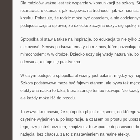
Dla rodziców ważne jest też wsparcie w komunikacji ze szkołą. 
rozmawiać o ocenach, jak reagować na trudności, jak wzmacniać
krzyku. Pokazuje, że rodzic może być oparciem, a nie codzienn
podejścia często sprawia, że dziecko zaczyna uczyć się spokojni
Sptopolka.pl stawia także na inspiracje, bo edukacja to nie tylko „
ciekawość. Serwis podsuwa tematy do rozmów, które pozwalają u
mimochodem: w w drodze. Dziecko uczy się wtedy naturalnie, bo 
oderwana, a staje się praktyczna.
W całym podejściu sptopolka.pl ważny jest balans: między wyma
Szkoła podstawowa może być fajnym etapem, ale bywa też męcz
efektywna nauka to taka, która szanuje tempo rozwoju. Nie każd
ale każdy może iść do przodu.
To wszystko sprawia, że sptopolka.pl jest miejscem, do którego wr
czytelne wyjaśnienia, po inspiracje, a czasem po prostu po uporz
tego, czy jesteś uczniem, znajdziesz tu wsparcie dopasowane do
nadęcia, bez chaosu, za to z nastawieniem na realne efekty.