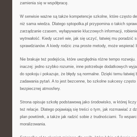
zamienia się w współpracę.
W serwisie ważne są także kompetencje szkolne, które często de
niż sama wiedza. Dlatego sptopolka.pl przypomina o takich spraw
zarządzanie czasem, wyłapywanie kluczowych informacji, robieni
wytrwałość. Kiedy uczeń wie, jak się uczyć, łatwiej mu poradzić s
sprawdzianów. A kiedy rodzic zna proste metody, może wspierać be
Nie brakuje też podejścia, które uwzględnia różne tempo rozwoju
inaczej: jedno szybko rozumie, inne potrzebuje dodatkowych wyja
do spokoju i pokazuje, że błędy są normalne. Dzięki temu łatwie
zadawania pytań. A to jest bezcenne, bo szkolne sukcesy często
bezpiecznej atmosfery.
Strona opisuje szkołę podstawową jako środowisko, w której liczy s
też relacje. Dlatego pojawiają się treści o tym, jak rozmawiać z d
plan powtórek, a także jak radzić sobie z trudnościami. To wsparc
moralizowania.