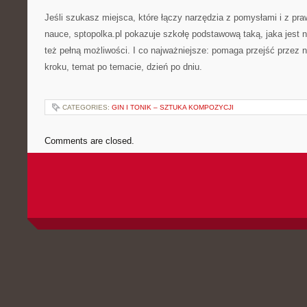
Jeśli szukasz miejsca, które łączy narzędzia z pomysłami i z p
nauce, sptopolka.pl pokazuje szkołę podstawową taką, jaka jest 
też pełną możliwości. I co najważniejsze: pomaga przejść przez n
kroku, temat po temacie, dzień po dniu.
CATEGORIES:
GIN I TONIK – SZTUKA KOMPOZYCJI
Comments are closed.