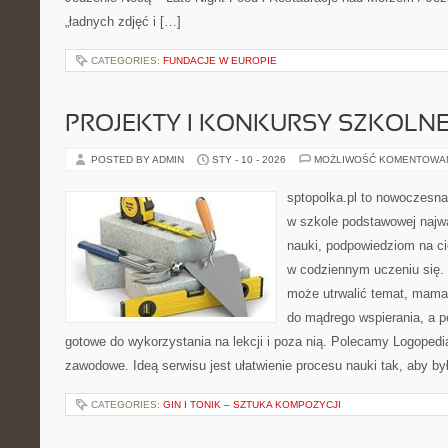
„ładnych zdjęć i […]
CATEGORIES:
FUNDACJE W EUROPIE
PROJEKTY I KONKURSY SZKOLN
POSTED BY ADMIN
STY - 10 - 2026
MOŻLIWOŚĆ KOMENTOWA
sptopolka.pl to nowoczesna
w szkole podstawowej najw
nauki, podpowiedziom na c
w codziennym uczeniu się.
może utrwalić temat, mama 
do mądrego wspierania, a p
gotowe do wykorzystania na lekcji i poza nią. Polecamy Logopedi
zawodowe. Ideą serwisu jest ułatwienie procesu nauki tak, aby by
CATEGORIES:
GIN I TONIK – SZTUKA KOMPOZYCJI