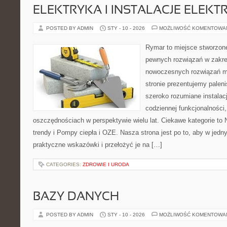
ELEKTRYKA I INSTALACJE ELEKT
POSTED BY ADMIN
STY - 10 - 2026
MOŻLIWOŚĆ KOMENTOWA
Rymar to miejsce stworzone
pewnych rozwiązań w zakre
nowoczesnych rozwiązań m
stronie prezentujemy pale
szeroko rozumiane instalac
codziennej funkcjonalności
oszczędnościach w perspektywie wielu lat. Ciekawe kategorie to 
trendy i Pompy ciepła i OZE. Nasza strona jest po to, aby w jed
praktyczne wskazówki i przełożyć je na […]
CATEGORIES:
ZDROWIE I URODA
BAZY DANYCH
POSTED BY ADMIN
STY - 10 - 2026
MOŻLIWOŚĆ KOMENTOWA