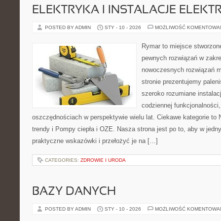
ELEKTRYKA I INSTALACJE ELEKT
POSTED BY ADMIN
STY - 10 - 2026
MOŻLIWOŚĆ KOMENTOWA
Rymar to miejsce stworzone
pewnych rozwiązań w zakre
nowoczesnych rozwiązań m
stronie prezentujemy pale
szeroko rozumiane instalac
codziennej funkcjonalności
oszczędnościach w perspektywie wielu lat. Ciekawe kategorie to 
trendy i Pompy ciepła i OZE. Nasza strona jest po to, aby w jed
praktyczne wskazówki i przełożyć je na […]
CATEGORIES:
ZDROWIE I URODA
BAZY DANYCH
POSTED BY ADMIN
STY - 10 - 2026
MOŻLIWOŚĆ KOMENTOWA