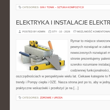
CATEGORIES:
GIN I TONIK – SZTUKA KOMPOZYCJI
ELEKTRYKA I INSTALACJE ELEKT
POSTED BY ADMIN
STY - 10 - 2026
MOŻLIWOŚĆ KOMENTOWA
Rymar to miejsce stworzone
pewnych rozwiązań w zakre
nowoczesnych rozwiązań m
stronie prezentujemy pale
szeroko rozumiane instalac
codziennej funkcjonalności
oszczędnościach w perspektywie wielu lat. Ciekawe kategorie to 
trendy i Pompy ciepła i OZE. Nasza strona jest po to, aby w jed
praktyczne wskazówki i przełożyć je na […]
CATEGORIES:
ZDROWIE I URODA