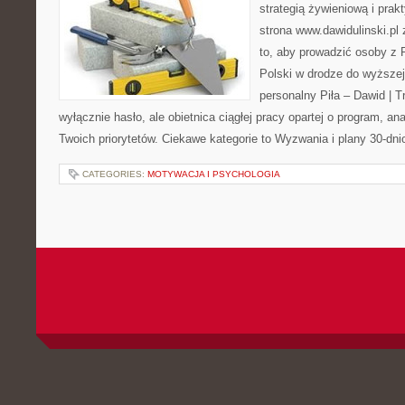
strategią żywieniową i pra
strona www.dawidulinski.pl
to, aby prowadzić osoby z P
Polski w drodze do wyższej
personalny Piła – Dawid | Tre
wyłącznie hasło, ale obietnica ciągłej pracy opartej o program, an
Twoich priorytetów. Ciekawe kategorie to Wyzwania i plany 30-dn
CATEGORIES:
MOTYWACJA I PSYCHOLOGIA