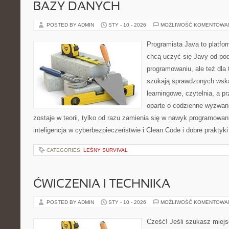
BAZY DANYCH
POSTED BY ADMIN
STY - 10 - 2026
MOŻLIWOŚĆ KOMENTOWA
Programista Java to platfo
chcą uczyć się Javy od pods
programowaniu, ale też dla 
szukają sprawdzonych wska
learningowe, czytelnia, a 
oparte o codzienne wyzwani
zostaje w teorii, tylko od razu zamienia się w nawyk programow
inteligencja w cyberbezpieczeństwie i Clean Code i dobre praktyk
CATEGORIES:
LEŚNY SURVIVAL
ĆWICZENIA I TECHNIKA
POSTED BY ADMIN
STY - 10 - 2026
MOŻLIWOŚĆ KOMENTOWA
Cześć! Jeśli szukasz miejs