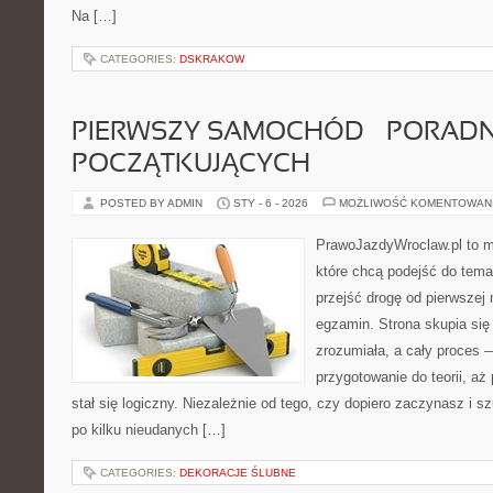
Na […]
CATEGORIES:
DSKRAKOW
PIERWSZY SAMOCHÓD – PORADN
POCZĄTKUJĄCYCH
POSTED BY ADMIN
STY - 6 - 2026
MOŻLIWOŚĆ KOMENTOWAN
PrawoJazdyWroclaw.pl to m
które chcą podejść do tema
przejść drogę od pierwszej 
egzamin. Strona skupia się
zrozumiała, a cały proces 
przygotowanie do teorii, a
stał się logiczny. Niezależnie od tego, czy dopiero zaczynasz i s
po kilku nieudanych […]
CATEGORIES:
DEKORACJE ŚLUBNE