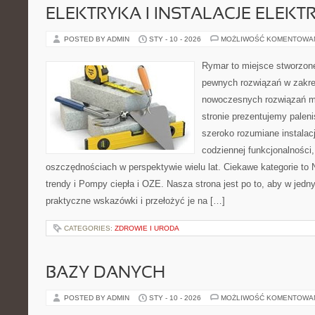
ELEKTRYKA I INSTALACJE ELEKT
POSTED BY ADMIN
STY - 10 - 2026
MOŻLIWOŚĆ KOMENTOWA
Rymar to miejsce stworzone
pewnych rozwiązań w zakre
nowoczesnych rozwiązań m
stronie prezentujemy pale
szeroko rozumiane instalac
codziennej funkcjonalności
oszczędnościach w perspektywie wielu lat. Ciekawe kategorie to 
trendy i Pompy ciepła i OZE. Nasza strona jest po to, aby w jed
praktyczne wskazówki i przełożyć je na […]
CATEGORIES:
ZDROWIE I URODA
BAZY DANYCH
POSTED BY ADMIN
STY - 10 - 2026
MOŻLIWOŚĆ KOMENTOWA