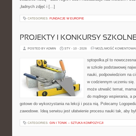
„ładnych zdjęć i […]
CATEGORIES:
FUNDACJE W EUROPIE
PROJEKTY I KONKURSY SZKOLN
POSTED BY ADMIN
STY - 10 - 2026
MOŻLIWOŚĆ KOMENTOWA
sptopolka.pl to nowoczesna
w szkole podstawowej najw
nauki, podpowiedziom na c
w codziennym uczeniu się.
może utrwalić temat, mama 
do mądrego wspierania, a p
gotowe do wykorzystania na lekcji i poza nią. Polecamy Logopedi
zawodowe. Ideą serwisu jest ułatwienie procesu nauki tak, aby by
CATEGORIES:
GIN I TONIK – SZTUKA KOMPOZYCJI