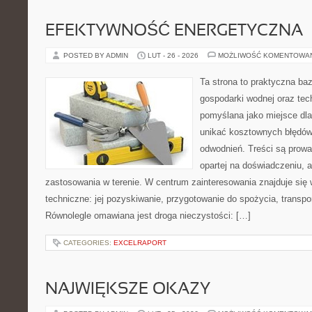
EFEKTYWNOŚĆ ENERGETYCZNA
POSTED BY ADMIN
LUT - 26 - 2026
MOŻLIWOŚĆ KOMENTOWA
Ta strona to praktyczna ba
gospodarki wodnej oraz tech
pomyślana jako miejsce dla
unikać kosztownych błędów
odwodnień. Treści są prow
opartej na doświadczeniu, a
zastosowania w terenie. W centrum zainteresowania znajduje się
techniczne: jej pozyskiwanie, przygotowanie do spożycia, transpor
Równolegle omawiana jest droga nieczystości: […]
CATEGORIES:
EXCELRAPORT
NAJWIĘKSZE OKAZY