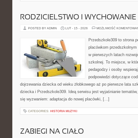
RODZICIELSTWO I WYCHOWANIE
POSTED BY ADMIN
LUT - 15 - 2026
MOŻLIWOŚĆ KOMENTOWA
Przedszkole309 to strona 
placówkom przedszkolnym o
w pierwszych latach rozwoj
szkolnej. To miejsce, w kt
pedagodzy i osoby wspieraj
podpowiedzi dotyczące cod
dojrzewania dziecka od wieku żłobkowego aż po pierwsze lata sz
dziecka i Przedszkole309. Ideą serwisu jest wyjaśnianie tematów, 
się wyzwaniem: adaptacja do nowej placówki, […]
CATEGORIES:
HISTORIA MUZYKI
ZABIEGI NA CIAŁO