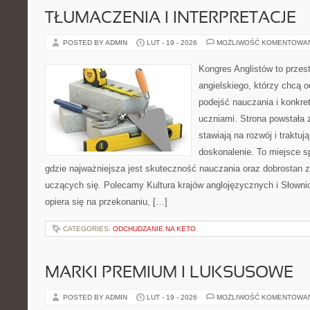
TŁUMACZENIA I INTERPRETACJE
POSTED BY ADMIN
LUT - 19 - 2026
MOŻLIWOŚĆ KOMENTOWA
Kongres Anglistów to przest
angielskiego, którzy chcą 
podejść nauczania i konkre
uczniami. Strona powstała 
stawiają na rozwój i traktuj
doskonalenie. To miejsce spo
gdzie najważniejsza jest skuteczność nauczania oraz dobrostan z
uczących się. Polecamy Kultura krajów anglojęzycznych i Słownic
opiera się na przekonaniu, […]
CATEGORIES:
ODCHUDZANIE NA KETO
MARKI PREMIUM I LUKSUSOWE
POSTED BY ADMIN
LUT - 19 - 2026
MOŻLIWOŚĆ KOMENTOWA