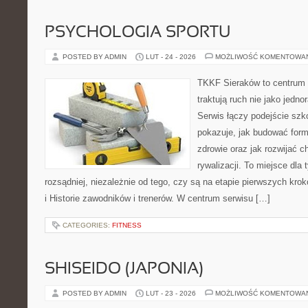
PSYCHOLOGIA SPORTU
POSTED BY ADMIN
LUT - 24 - 2026
MOŻLIWOŚĆ KOMENTOWA
TKKF Sieraków to centrum w
traktują ruch nie jako jedno
Serwis łączy podejście szk
pokazuje, jak budować form
zdrowie oraz jak rozwijać 
rywalizacji. To miejsce dla
rozsądniej, niezależnie od tego, czy są na etapie pierwszych kro
i Historie zawodników i trenerów. W centrum serwisu […]
CATEGORIES:
FITNESS
SHISEIDO (JAPONIA)
POSTED BY ADMIN
LUT - 23 - 2026
MOŻLIWOŚĆ KOMENTOWA