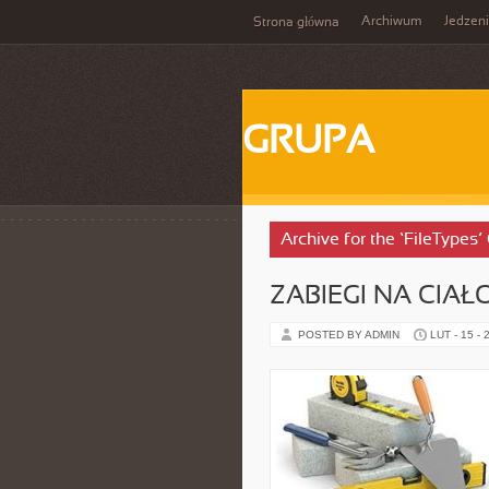
Archiwum
Jedzen
Strona główna
GRUPA
Archive for the ‘FileTypes’
ZABIEGI NA CIAŁ
POSTED BY ADMIN
LUT - 15 - 