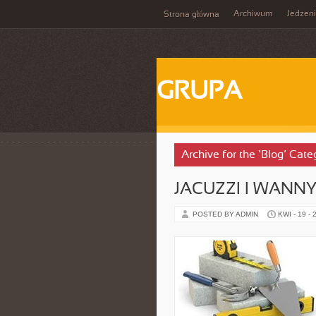
Archiwum
Jedzen
Strona główna
GRUPA
Archive for the ‘Blog’ Cate
JACUZZI I WANN
POSTED BY ADMIN
KWI - 19 - 