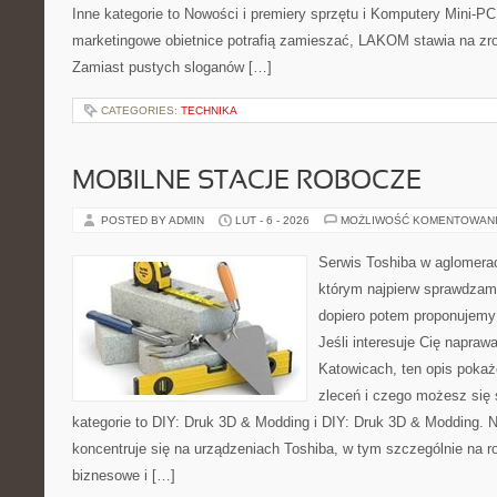
Inne kategorie to Nowości i premiery sprzętu i Komputery Mini-P
marketingowe obietnice potrafią zamieszać, LAKOM stawia na zr
Zamiast pustych sloganów […]
CATEGORIES:
TECHNIKA
MOBILNE STACJE ROBOCZE
POSTED BY ADMIN
LUT - 6 - 2026
MOŻLIWOŚĆ KOMENTOWAN
Serwis Toshiba w aglomeracj
którym najpierw sprawdzam
dopiero potem proponujemy
Jeśli interesuje Cię napraw
Katowicach, ten opis pokaż
zleceń i czego możesz się
kategorie to DIY: Druk 3D & Modding i DIY: Druk 3D & Modding. 
koncentruje się na urządzeniach Toshiba, w tym szczególnie na ro
biznesowe i […]