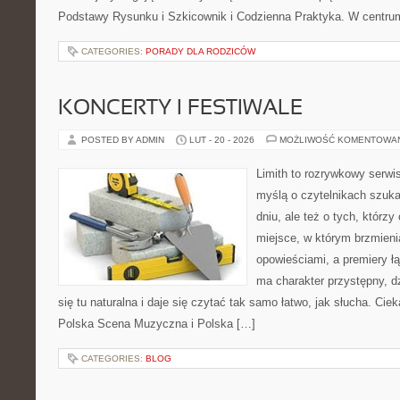
Podstawy Rysunku i Szkicownik i Codzienna Praktyka. W centru
CATEGORIES:
PORADY DLA RODZICÓW
KONCERTY I FESTIWALE
POSTED BY ADMIN
LUT - 20 - 2026
MOŻLIWOŚĆ KOMENTOWA
Limith to rozrywkowy serwi
myślą o czytelnikach szuk
dniu, ale też o tych, którz
miejsce, w którym brzmieni
opowieściami, a premiery ł
ma charakter przystępny, 
się tu naturalna i daje się czytać tak samo łatwo, jak słucha. Ciek
Polska Scena Muzyczna i Polska […]
CATEGORIES:
BLOG