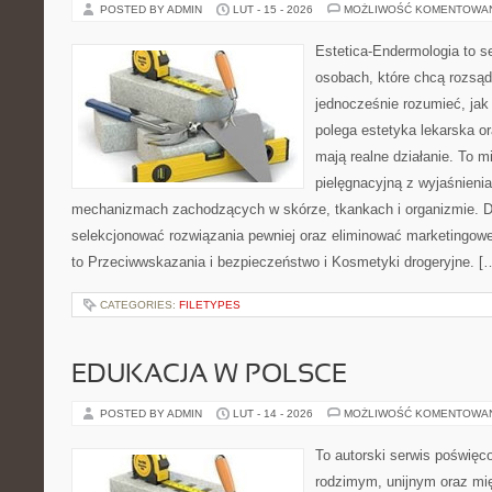
POSTED BY ADMIN
LUT - 15 - 2026
MOŻLIWOŚĆ KOMENTOWA
Estetica-Endermologia to s
osobach, które chcą rozsąd
jednocześnie rozumieć, jak
polega estetyka lekarska or
mają realne działanie. To m
pielęgnacyjną z wyjaśnieni
mechanizmach zachodzących w skórze, tkankach i organizmie. D
selekcjonować rozwiązania pewniej oraz eliminować marketingowe
to Przeciwwskazania i bezpieczeństwo i Kosmetyki drogeryjne. [
CATEGORIES:
FILETYPES
EDUKACJA W POLSCE
POSTED BY ADMIN
LUT - 14 - 2026
MOŻLIWOŚĆ KOMENTOWA
To autorski serwis poświęco
rodzimym, unijnym oraz m