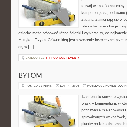
rozwój w sposób naturalny.
kompetencje są podawane j
zadania zamieniają się w 
Strona łączy edukację z wy
dziecko może próbować różne ścieżki i wybierać to, co najbardzi
Muzyka i Fizyka. Główną ideą jest stworzenie bezpiecznej przest
się w […]
CATEGORIES:
FIT PODRÓŻE I EVENTY
BYTOM
POSTED BY ADMIN
LUT - 4 - 2026
MOŻLIWOŚĆ KOMENTOWAN
Ta strona to serwis o wyc
Śląsk – kompendium, w któ
poznawanie miejscowości i 
sprawdzonych wskazówek, 
planów na kilka dni, znajdz