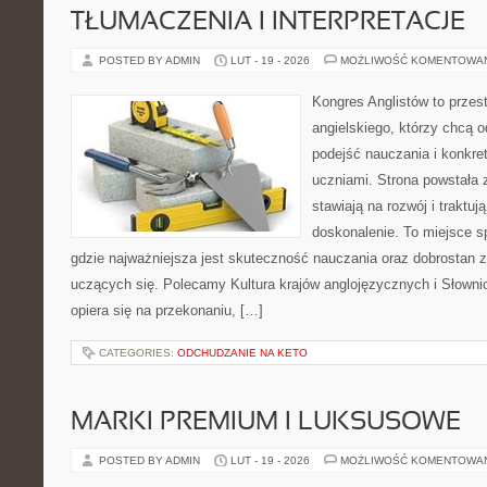
TŁUMACZENIA I INTERPRETACJE
POSTED BY ADMIN
LUT - 19 - 2026
MOŻLIWOŚĆ KOMENTOWA
Kongres Anglistów to przest
angielskiego, którzy chcą 
podejść nauczania i konkre
uczniami. Strona powstała 
stawiają na rozwój i traktuj
doskonalenie. To miejsce spo
gdzie najważniejsza jest skuteczność nauczania oraz dobrostan z
uczących się. Polecamy Kultura krajów anglojęzycznych i Słownic
opiera się na przekonaniu, […]
CATEGORIES:
ODCHUDZANIE NA KETO
MARKI PREMIUM I LUKSUSOWE
POSTED BY ADMIN
LUT - 19 - 2026
MOŻLIWOŚĆ KOMENTOWA