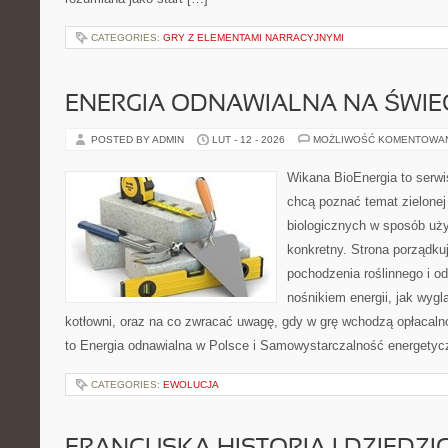
CATEGORIES:
GRY Z ELEMENTAMI NARRACYJNYMI
ENERGIA ODNAWIALNA NA ŚWIE
POSTED BY ADMIN
LUT - 12 - 2026
MOŻLIWOŚĆ KOMENTOWA
Wikana BioEnergia to serwi
chcą poznać temat zielonej
biologicznych w sposób uży
konkretny. Strona porządku
pochodzenia roślinnego i 
nośnikiem energii, jak wygl
kotłowni, oraz na co zwracać uwagę, gdy w grę wchodzą opłacaln
to Energia odnawialna w Polsce i Samowystarczalność energetyc
CATEGORIES:
EWOLUCJA