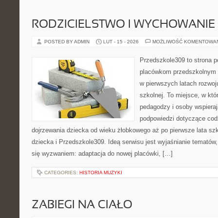
RODZICIELSTWO I WYCHOWANIE
POSTED BY ADMIN
LUT - 15 - 2026
MOŻLIWOŚĆ KOMENTOWA
Przedszkole309 to strona 
placówkom przedszkolnym o
w pierwszych latach rozwoj
szkolnej. To miejsce, w kt
pedagodzy i osoby wspieraj
podpowiedzi dotyczące cod
dojrzewania dziecka od wieku żłobkowego aż po pierwsze lata sz
dziecka i Przedszkole309. Ideą serwisu jest wyjaśnianie tematów, 
się wyzwaniem: adaptacja do nowej placówki, […]
CATEGORIES:
HISTORIA MUZYKI
ZABIEGI NA CIAŁO