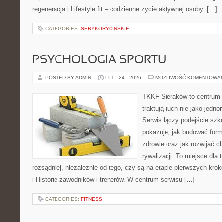
regeneracja i Lifestyle fit – codzienne życie aktywnej osoby. […]
CATEGORIES:
SERYKORYCINSKIE
PSYCHOLOGIA SPORTU
POSTED BY ADMIN
LUT - 24 - 2026
MOŻLIWOŚĆ KOMENTOWA
TKKF Sieraków to centrum w
traktują ruch nie jako jedno
Serwis łączy podejście szk
pokazuje, jak budować form
zdrowie oraz jak rozwijać 
rywalizacji. To miejsce dla
rozsądniej, niezależnie od tego, czy są na etapie pierwszych kro
i Historie zawodników i trenerów. W centrum serwisu […]
CATEGORIES:
FITNESS