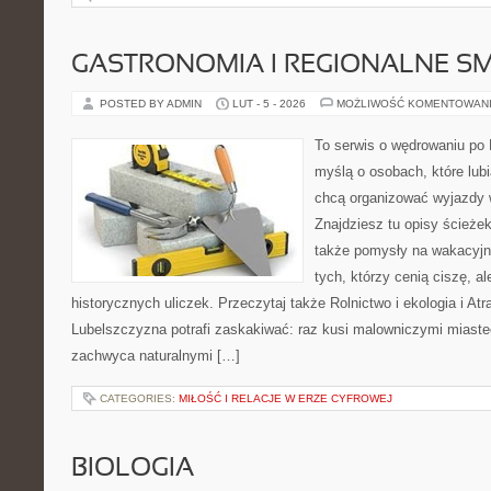
GASTRONOMIA I REGIONALNE S
POSTED BY ADMIN
LUT - 5 - 2026
MOŻLIWOŚĆ KOMENTOWAN
To serwis o wędrowaniu po 
myślą o osobach, które lubi
chcą organizować wyjazdy
Znajdziesz tu opisy ścieżek
także pomysły na wakacyjny
tych, którzy cenią ciszę, al
historycznych uliczek. Przeczytaj także Rolnictwo i ekologia i Atr
Lubelszczyzna potrafi zaskakiwać: raz kusi malowniczymi miast
zachwyca naturalnymi […]
CATEGORIES:
MIŁOŚĆ I RELACJE W ERZE CYFROWEJ
BIOLOGIA