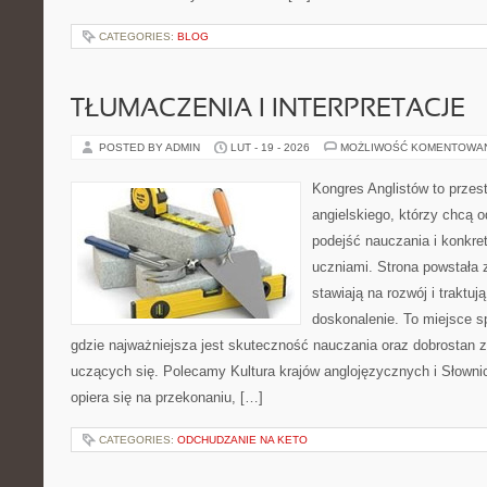
CATEGORIES:
BLOG
TŁUMACZENIA I INTERPRETACJE
POSTED BY ADMIN
LUT - 19 - 2026
MOŻLIWOŚĆ KOMENTOWA
Kongres Anglistów to przest
angielskiego, którzy chcą 
podejść nauczania i konkre
uczniami. Strona powstała 
stawiają na rozwój i traktuj
doskonalenie. To miejsce spo
gdzie najważniejsza jest skuteczność nauczania oraz dobrostan z
uczących się. Polecamy Kultura krajów anglojęzycznych i Słownic
opiera się na przekonaniu, […]
CATEGORIES:
ODCHUDZANIE NA KETO