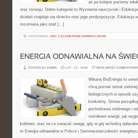
aż po kolejne poziomy eduk
oraz rozwoju. Dobre kategorie to Wyzwania nauczycieli i Edukac
działań znajduje się dziecko oraz jego predyspozycje. Edukacja 
rozumiana jako start […]
CATEGORIES:
GRY Z ELEMENTAMI NARRACYJNYMI
ENERGIA ODNAWIALNA NA ŚWIE
POSTED BY ADMIN
LUT - 12 - 2026
MOŻLIWOŚĆ KOMENTOWA
Wikana BioEnergia to serwi
chcą poznać temat zielonej
biologicznych w sposób uży
konkretny. Strona porządku
pochodzenia roślinnego i 
nośnikiem energii, jak wygl
kotłowni, oraz na co zwracać uwagę, gdy w grę wchodzą opłacaln
to Energia odnawialna w Polsce i Samowystarczalność energetyc