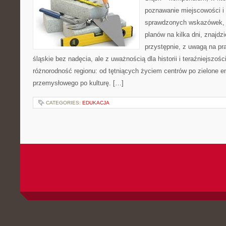
poznawanie miejscowości i 
sprawdzonych wskazówek, 
planów na kilka dni, znajdz
przystępnie, z uwagą na pr
śląskie bez nadęcia, ale z uważnością dla historii i teraźniejszoś
różnorodność regionu: od tętniących życiem centrów po zielone e
przemysłowego po kulturę. […]
CATEGORIES:
EDUKACJA