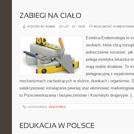
ZABIEGI NA CIAŁO
POSTED BY ADMIN
LUT - 15 - 2026
MOŻLIWOŚĆ KOMENTOWA
Estetica-Endermologia to s
osobach, które chcą rozsąd
jednocześnie rozumieć, jak
polega estetyka lekarska or
mają realne działanie. To m
pielęgnacyjną z wyjaśnieni
mechanizmach zachodzących w skórze, tkankach i organizmie. D
selekcjonować rozwiązania pewniej oraz eliminować marketingowe
to Przeciwwskazania i bezpieczeństwo i Kosmetyki drogeryjne. [
CATEGORIES:
FILETYPES
EDUKACJA W POLSCE