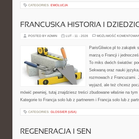
CATEGORIES:
EWOLUCJA
FRANCUSKA HISTORIA I DZIEDZ
POSTED BY ADMIN
LUT - 11 - 2026
MOŻLIWOŚĆ KOMENTOWA
ParisGliwice.pl to zakątek 
marzą o Francji i jednocześ
To miks dwóch światów: po
Sekwaną oraz nauki języka
rozmowach z Francuzami. J
wyjazd, ale też chcesz pocz
mówić pewniej, tutaj znajdziesz treści zbudowane właśnie na ty
Kategorie to Francja solo lub z partnerem i Francja solo lub z par
CATEGORIES:
GLOSSIER (USA)
REGENERACJA I SEN