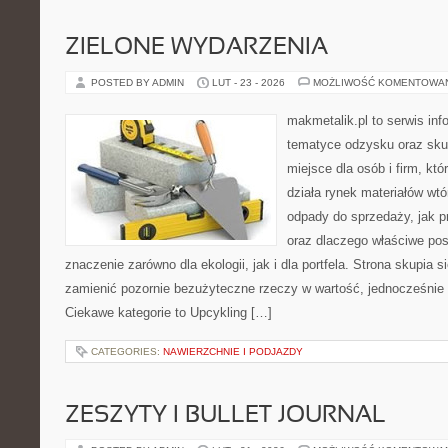
ZIELONE WYDARZENIA
POSTED BY ADMIN
LUT - 23 - 2026
MOŻLIWOŚĆ KOMENTOWA
makmetalik.pl to serwis in
tematyce odzysku oraz sku
miejsce dla osób i firm, któ
działa rynek materiałów wt
odpady do sprzedaży, jak p
oraz dlaczego właściwe po
znaczenie zarówno dla ekologii, jak i dla portfela. Strona skupia s
zamienić pozornie bezużyteczne rzeczy w wartość, jednocześnie 
Ciekawe kategorie to Upcykling […]
CATEGORIES:
NAWIERZCHNIE I PODJAZDY
ZESZYTY I BULLET JOURNAL