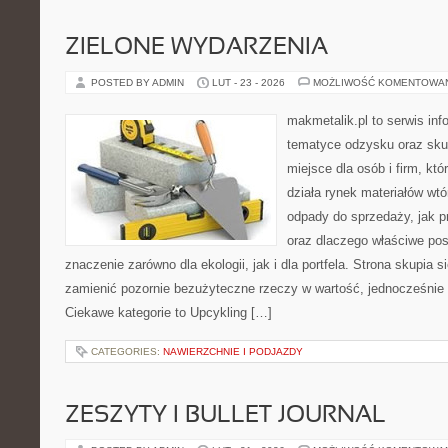
ZIELONE WYDARZENIA
POSTED BY ADMIN
LUT - 23 - 2026
MOŻLIWOŚĆ KOMENTOWA
makmetalik.pl to serwis in
tematyce odzysku oraz sku
miejsce dla osób i firm, któ
działa rynek materiałów wt
odpady do sprzedaży, jak p
oraz dlaczego właściwe po
znaczenie zarówno dla ekologii, jak i dla portfela. Strona skupia s
zamienić pozornie bezużyteczne rzeczy w wartość, jednocześnie 
Ciekawe kategorie to Upcykling […]
CATEGORIES:
NAWIERZCHNIE I PODJAZDY
ZESZYTY I BULLET JOURNAL