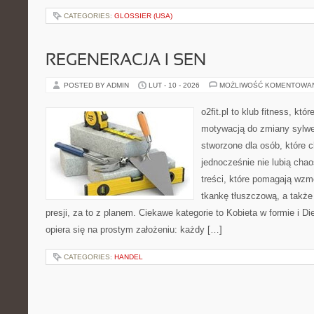
CATEGORIES:
GLOSSIER (USA)
REGENERACJA I SEN
POSTED BY ADMIN
LUT - 10 - 2026
MOŻLIWOŚĆ KOMENTOWA
o2fit.pl to klub fitness, kt
motywacją do zmiany sylwetk
stworzone dla osób, które c
jednocześnie nie lubią chao
treści, które pomagają wzm
tkankę tłuszczową, a takż
presji, za to z planem. Ciekawe kategorie to Kobieta w formie i Die
opiera się na prostym założeniu: każdy […]
CATEGORIES:
HANDEL