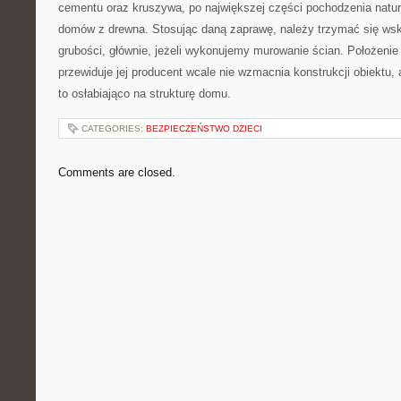
cementu oraz kruszywa, po największej części pochodzenia natu
domów z drewna. Stosując daną zaprawę, należy trzymać się wsk
grubości, głównie, jeżeli wykonujemy murowanie ścian. Położenie
przewiduje jej producent wcale nie wzmacnia konstrukcji obiektu, 
to osłabiająco na strukturę domu.
CATEGORIES:
BEZPIECZEŃSTWO DZIECI
Comments are closed.