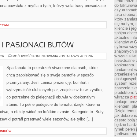
firma może 
do fakturowa
ona powstała z myślą o tych, którzy wolą trasy prowadzące
czy automa
taka drobna 
który zamias
się na tym, 
UZYWNE
kliencie i j
spójna obecn
aktualne inf
klientów w G
I PASJONACI BUTÓW
cyfrowa wizy
znajomych o
w wyszukiwar
KOLEKCJONERZY
026
MOŻLIWOŚĆ KOMENTOWANIA
ZOSTAŁA WYŁĄCZONA
I
nieaktualne 
PASJONACI
konkurenta. B
BUTÓW
Spadlabuta to przestrzeń stworzone dla osób, które
fundament wi
przeniesien
chcą zaopiekować się o swoje pantofle w sposób
obsługowych 
przemyślany. Jeśli cenisz prezencję, komfort i
system rezer
znacznie skr
wytrzymałość ulubionych par, znajdziesz tu wszystko,
produktem. 
co potrzebne do pielęgnacji obuwia w doskonałym
wkracza
pla
funkcje: pre
stanie. To pełne podejście do tematu, dzięki któremu
klientem, pł
Dzięki temu 
łatwa, a efekty widać po krótkim czasie. Kategorie to: Buty
jak dobrze n
zewiki potrafi przetrwać wiele sezonów, ale tylko […]
często boją 
będzie bard
rynek pełen
ADNIKÓW
„software as 