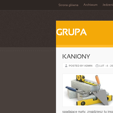
Archiwum
Jedzen
Strona główna
GRUPA
KANIONY
POSTED BY ADMIN
LUT - 4 - 2
spadające nurty, znajdziesz tu ins