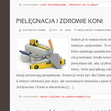
CATEGORIES:
LODY EKSPRESOWE – PRZEPISY DO 10 MINUT
PIELĘGNACJA I ZDROWIE KONI
POSTED BY ADMIN
STY - 30 - 2026
MOŻLIWOŚĆ KOMENTOWA
Ikarion.pl to nowoczesna wi
świeżym spojrzeniem. To m
które wybierają sprawdzone
chcą testować śmiałe konce
pomyślana tak, aby użytkow
treści, które porządkują co
okazji poszerzają perspektywę. Ikarion.pl może być dla Ciebie pu
w którym informacji jest dużo, ale sensownych wniosków często b
Jeździectwo i Konie w rekonstrukcji […]
CATEGORIES:
MODA CIĄŻOWA I DLA MAM KARMIĄCYCH