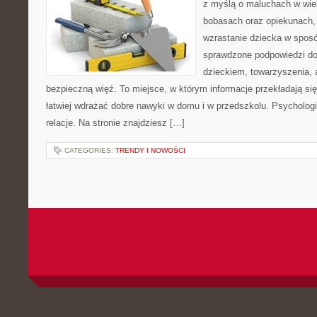
z myślą o maluchach w wie
bobasach oraz opiekunach,
wzrastanie dziecka w spos
sprawdzone podpowiedzi do
dzieckiem, towarzyszenia, 
bezpieczną więź. To miejsce, w którym informacje przekładają się
łatwiej wdrażać dobre nawyki w domu i w przedszkolu. Psychologi
relacje. Na stronie znajdziesz […]
CATEGORIES:
TRENDY I NOWOŚCI