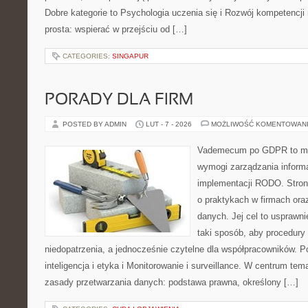
Dobre kategorie to Psychologia uczenia się i Rozwój kompetencji 
prosta: wspierać w przejściu od […]
CATEGORIES:
SINGAPUR
PORADY DLA FIRM
POSTED BY ADMIN
LUT - 7 - 2026
MOŻLIWOŚĆ KOMENTOWAN
Vademecum po GDPR to mie
wymogi zarządzania informa
implementacji RODO. Stron
o praktykach w firmach ora
danych. Jej cel to usprawni
taki sposób, aby procedury
niedopatrzenia, a jednocześnie czytelne dla współpracowników. 
inteligencja i etyka i Monitorowanie i surveillance. W centrum tem
zasady przetwarzania danych: podstawa prawna, określony […]