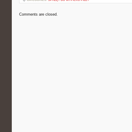
Comments are closed.