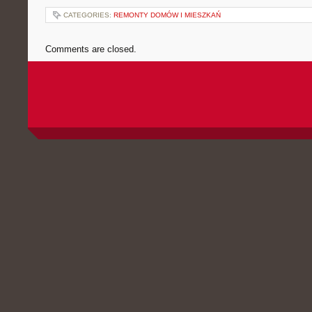
CATEGORIES:
REMONTY DOMÓW I MIESZKAŃ
Comments are closed.