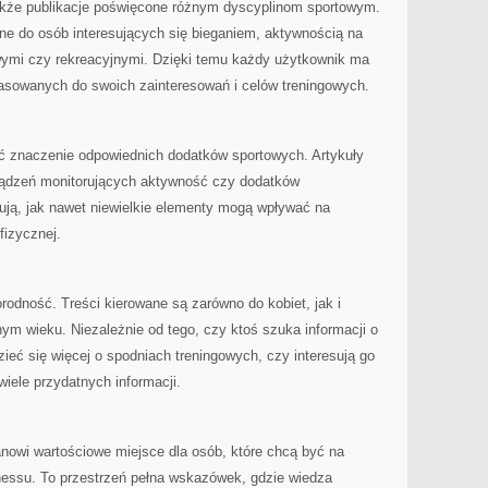
że publikacje poświęcone różnym dyscyplinom sportowym.
ne do osób interesujących się bieganiem, aktywnością na
owymi czy rekreacyjnymi. Dzięki temu każdy użytkownik ma
pasowanych do swoich zainteresowań i celów treningowych.
ć znaczenie odpowiednich dodatków sportowych. Artykuły
ządzeń monitorujących aktywność czy dodatków
ją, jak nawet niewielkie elementy mogą wpływać na
fizycznej.
rodność. Treści kierowane są zarówno do kobiet, jak i
m wieku. Niezależnie od tego, czy ktoś szuka informacji o
ieć się więcej o spodniach treningowych, czy interesują go
wiele przydatnych informacji.
tanowi wartościowe miejsce dla osób, które chcą być na
tnessu. To przestrzeń pełna wskazówek, gdzie wiedza