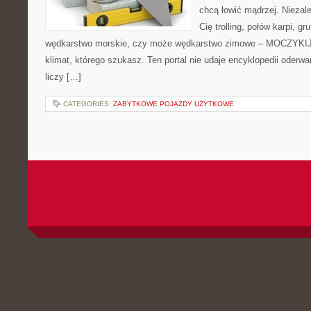
chcą łowić mądrzej. Niezale
Cię trolling, połów karpi, 
wędkarstwo morskie, czy może wędkarstwo zimowe – MOCZYKIJE
klimat, którego szukasz. Ten portal nie udaje encyklopedii oderwa
liczy […]
CATEGORIES:
ZABYTKOWE POJAZDY UŻYTKOWE