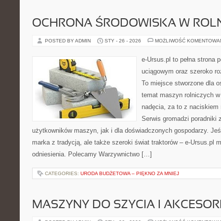
OCHRONA ŚRODOWISKA W ROLN
POSTED BY ADMIN
STY - 26 - 2026
MOŻLIWOŚĆ KOMENTOWA
e-Ursus.pl to pełna stron
uciągowym oraz szeroko roz
To miejsce stworzone dla o
temat maszyn rolniczych w
nadęcia, za to z naciskiem
Serwis gromadzi poradniki
użytkowników maszyn, jak i dla doświadczonych gospodarzy. Jeśli
marka z tradycją, ale także szeroki świat traktorów – e-Ursus.p
odniesienia. Polecamy Warzywnictwo […]
CATEGORIES:
URODA BUDŻETOWA – PIĘKNO ZA MNIEJ
MASZYNY DO SZYCIA I AKCESOR