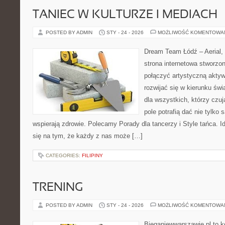
TANIEC W KULTURZE I MEDIACH
POSTED BY ADMIN
STY - 24 - 2026
MOŻLIWOŚĆ KOMENTOWA
Dream Team Łódź – Aerial, 
strona internetowa stworzon
połączyć artystyczną aktyw
rozwijać się w kierunku świ
dla wszystkich, którzy czuj
pole potrafią dać nie tylko s
wspierają zdrowie. Polecamy Porady dla tancerzy i Style tańca. 
się na tym, że każdy z nas może […]
CATEGORIES:
FILIPINY
TRENING
POSTED BY ADMIN
STY - 24 - 2026
MOŻLIWOŚĆ KOMENTOWA
Bieganiewwarszawie.pl to 